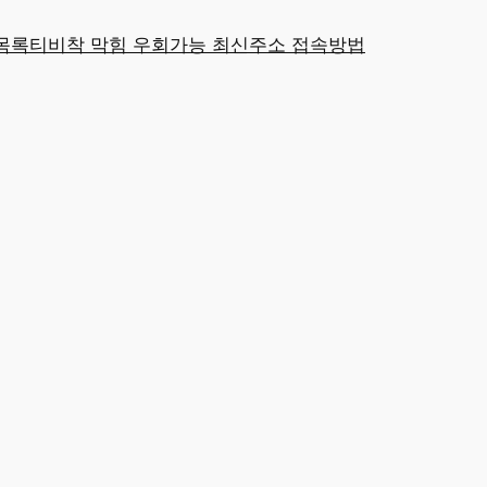
목록
티비착 막힘 우회가능 최신주소 접속방법