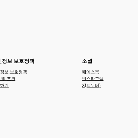
인정보 보호정책
소셜
정보 보호정책
페이스북
 및 조건
인스타그램
하기
X(트위터)